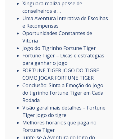
Xinguara realiza posse de
conselheiros e …
Uma Aventura Interativa de Escolhas
e Recompensas
Oportunidades Constantes de
Vitória
Jogo do Tigrinho Fortune Tiger
Fortune Tiger – Dicas e estratégias
para ganhar o jogo
FORTUNE TIGER JOGO DO TIGRE
COMO JOGAR FORTUNE TIGER
Conclusão: Sinta a Emoção do Jogo
do tigrinho Fortune Tiger em Cada
Rodada
Visão geral mais detalhes – Fortune
Tiger jogo do tigre
Melhores horários que paga no
Fortune Tiger
Junte-se à Aventura do Jogo do