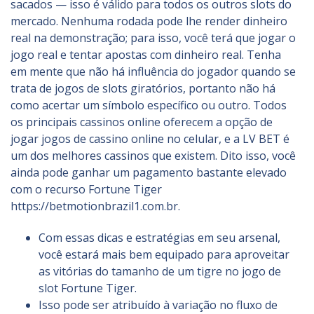
sacados — isso é válido para todos os outros slots do
mercado. Nenhuma rodada pode lhe render dinheiro
real na demonstração; para isso, você terá que jogar o
jogo real e tentar apostas com dinheiro real. Tenha
em mente que não há influência do jogador quando se
trata de jogos de slots giratórios, portanto não há
como acertar um símbolo específico ou outro. Todos
os principais cassinos online oferecem a opção de
jogar jogos de cassino online no celular, e a LV BET é
um dos melhores cassinos que existem. Dito isso, você
ainda pode ganhar um pagamento bastante elevado
com o recurso Fortune Tiger
https://betmotionbrazil1.com.br
.
Com essas dicas e estratégias em seu arsenal,
você estará mais bem equipado para aproveitar
as vitórias do tamanho de um tigre no jogo de
slot Fortune Tiger.
Isso pode ser atribuído à variação no fluxo de