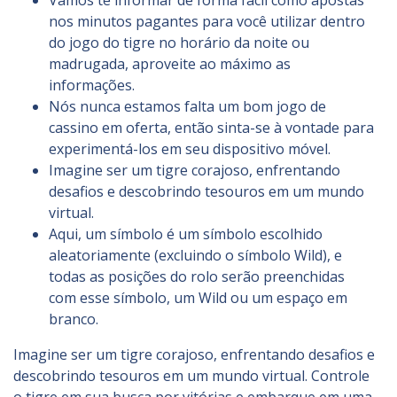
Vamos te informar de forma fácil como apostas
nos minutos pagantes para você utilizar dentro
do jogo do tigre no horário da noite ou
madrugada, aproveite ao máximo as
informações.
Nós nunca estamos falta um bom jogo de
cassino em oferta, então sinta-se à vontade para
experimentá-los em seu dispositivo móvel.
Imagine ser um tigre corajoso, enfrentando
desafios e descobrindo tesouros em um mundo
virtual.
Aqui, um símbolo é um símbolo escolhido
aleatoriamente (excluindo o símbolo Wild), e
todas as posições do rolo serão preenchidas
com esse símbolo, um Wild ou um espaço em
branco.
Imagine ser um tigre corajoso, enfrentando desafios e
descobrindo tesouros em um mundo virtual. Controle