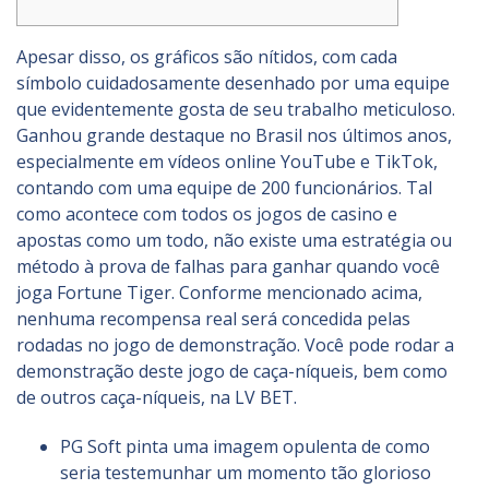
Apesar disso, os gráficos são nítidos, com cada
símbolo cuidadosamente desenhado por uma equipe
que evidentemente gosta de seu trabalho meticuloso.
Ganhou grande destaque no Brasil nos últimos anos,
especialmente em vídeos online YouTube e TikTok,
contando com uma equipe de 200 funcionários. Tal
como acontece com todos os jogos de casino e
apostas como um todo, não existe uma estratégia ou
método à prova de falhas para ganhar quando você
joga Fortune Tiger. Conforme mencionado acima,
nenhuma recompensa real será concedida pelas
rodadas no jogo de demonstração. Você pode rodar a
demonstração deste jogo de caça-níqueis, bem como
de outros caça-níqueis, na LV BET.
PG Soft pinta uma imagem opulenta de como
seria testemunhar um momento tão glorioso