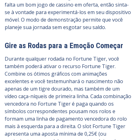
falta um bom jogo de cassino em oferta, então sinta-
se à vontade para experimentá-los em seu dispositivo
móvel. O modo de demonstração permite que você
planeje sua jornada sem esgotar seu saldo.
Gire as Rodas para a Emoção Começar
Durante qualquer rodada no Fortune Tiger, você
também poderá ativar o recurso Fortune Tiger.
Combine os ótimos gráficos com animações
excelentes e você testemunhará o nascimento não
apenas de um tigre dourado, mas também de um
vídeo caça-níqueis de primeira linha. Cada combinação
vencedora no Fortune Tiger é paga quando os
símbolos correspondentes pousam nos rolos e
formam uma linha de pagamento vencedora do rolo
mais à esquerda para a direita. O slot Fortune Tiger
apresenta uma aposta mínima de 0,25€ (ou