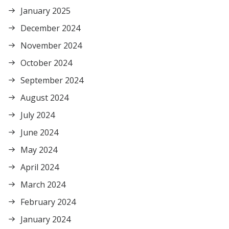
January 2025
December 2024
November 2024
October 2024
September 2024
August 2024
July 2024
June 2024
May 2024
April 2024
March 2024
February 2024
January 2024