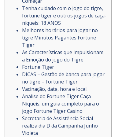
Começar
Tenha cuidado com o jogo do tigre,
fortune tiger e outros jogos de caça-
níqueis: 18 ANOS
Melhores horários para jogar no
tigre Minutos Pagantes Fortune
Tiger
As Características que Impulsionam
a Emoção do jogo do Tigre
Fortune Tiger
DICAS – Gestão de banca para jogar
no tigre – Fortune Tiger
Vacinação, data, hora e local.
Análise do Fortune Tiger Caça
Níqueis: um guia completo para o
jogo Fortune Tiger Casino
Secretaria de Assistência Social
realiza dia D da Campanha Junho
Violeta