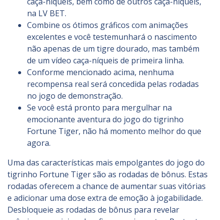
caça-níqueis, bem como de outros caça-níqueis,
na LV BET.
Combine os ótimos gráficos com animações
excelentes e você testemunhará o nascimento
não apenas de um tigre dourado, mas também
de um vídeo caça-níqueis de primeira linha.
Conforme mencionado acima, nenhuma
recompensa real será concedida pelas rodadas
no jogo de demonstração.
Se você está pronto para mergulhar na
emocionante aventura do jogo do tigrinho
Fortune Tiger, não há momento melhor do que
agora.
Uma das características mais empolgantes do jogo do
tigrinho Fortune Tiger são as rodadas de bônus. Estas
rodadas oferecem a chance de aumentar suas vitórias
e adicionar uma dose extra de emoção à jogabilidade.
Desbloqueie as rodadas de bônus para revelar