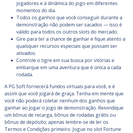
jogadores e à dinâmica do jogo em diferentes
momentos do dia.
Todos os ganhos que você conseguir durante a
demonstração não podem ser sacados — isso é
válido para todos os outros slots do mercado.
Gire para ter a chance de ganhar e fique atento a
quaisquer recursos especiais que possam ser
ativados.
Controle o tigre em sua busca por vitórias e
embarque em uma aventura que é única a cada
rodada.
A PG Soft fornecerá fundos virtuais para você, e é
assim que você jogará de graça. Tenha em mente que
você não poderá coletar nenhum dos ganhos que
ganhar ao jogar o jogo de demonstração. Reivindique
um bônus de recarga, bônus de rodadas grátis ou
bônus de depósito; apenas lembre-se de ler os
Termos e Condições primeiro. Jogue no slot Fortune