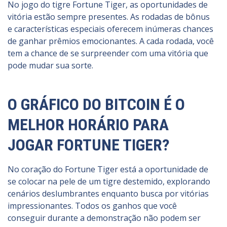
No jogo do tigre Fortune Tiger, as oportunidades de
vitória estão sempre presentes. As rodadas de bônus
e características especiais oferecem inúmeras chances
de ganhar prêmios emocionantes. A cada rodada, você
tem a chance de se surpreender com uma vitória que
pode mudar sua sorte.
O GRÁFICO DO BITCOIN É O
MELHOR HORÁRIO PARA
JOGAR FORTUNE TIGER?
No coração do Fortune Tiger está a oportunidade de
se colocar na pele de um tigre destemido, explorando
cenários deslumbrantes enquanto busca por vitórias
impressionantes. Todos os ganhos que você
conseguir durante a demonstração não podem ser