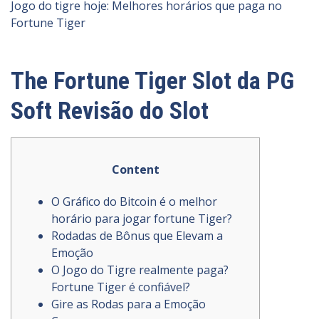
Jogo do tigre hoje: Melhores horários que paga no
Fortune Tiger
The Fortune Tiger Slot da PG
Soft Revisão do Slot
Content
O Gráfico do Bitcoin é o melhor
horário para jogar fortune Tiger?
Rodadas de Bônus que Elevam a
Emoção
O Jogo do Tigre realmente paga?
Fortune Tiger é confiável?
Gire as Rodas para a Emoção