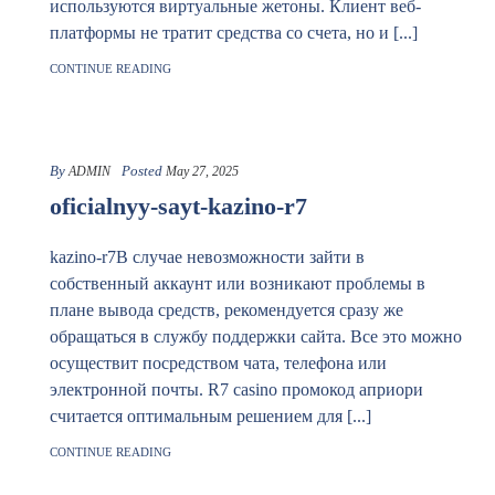
используются виртуальные жетоны. Клиент веб-
платформы не тратит средства со счета, но и [...]
CONTINUE READING
By
Posted
ADMIN
May 27, 2025
oficialnyy-sayt-kazino-r7
kazino-r7В случае невозможности зайти в
собственный аккаунт или возникают проблемы в
плане вывода средств, рекомендуется сразу же
обращаться в службу поддержки сайта. Все это можно
осуществит посредством чата, телефона или
электронной почты. R7 casino промокод априори
считается оптимальным решением для [...]
CONTINUE READING