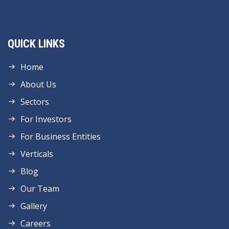
QUICK LINKS
Home
About Us
Sectors
For Investors
For Business Entities
Verticals
Blog
Our Team
Gallery
Careers