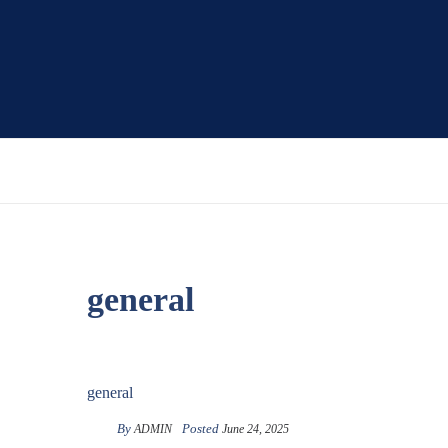
general
general
By
Posted
ADMIN
June 24, 2025