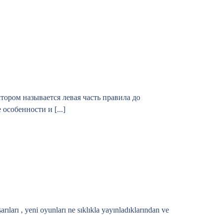
тором называется левая часть правила до
особенности и [...]
ları , yeni oyunları ne sıklıkla yayınladıklarından ve