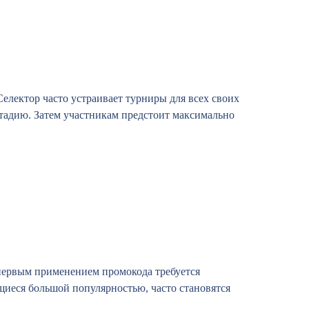
Селектор часто устраивает турниры для всех своих
тадию. Затем участникам предстоит максимально
 первым применением промокода требуется
ющиеся большой популярностью, часто становятся