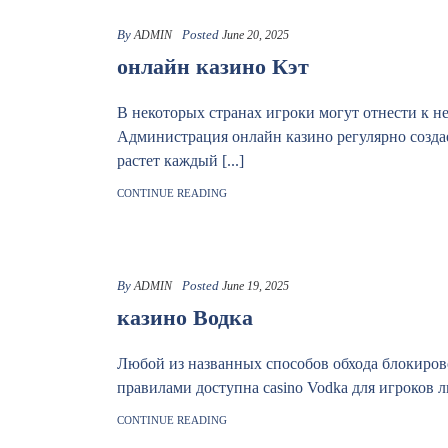
By
Posted
ADMIN
June 20, 2025
онлайн казино Кэт
В некоторых странах игроки могут отнести к н
Администрация онлайн казино регулярно созда
растет каждый [...]
CONTINUE READING
By
Posted
ADMIN
June 19, 2025
казино Водка
Любой из названных способов обхода блокиров
правилами доступна casino Vodka для игроков л
CONTINUE READING