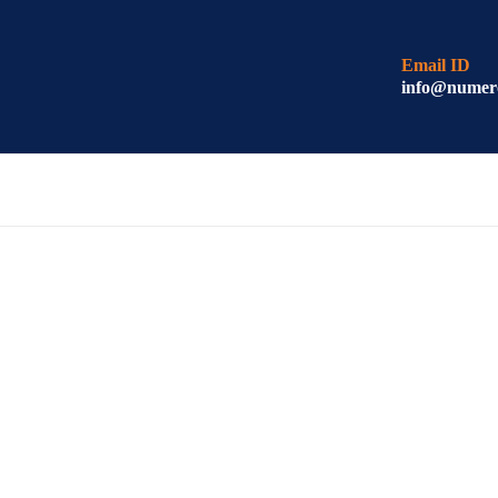
Email ID
info@numer