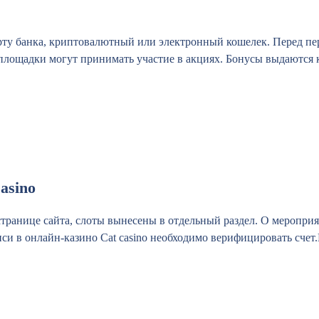
рту банка, криптовалютный или электронный кошелек. Перед п
площадки могут принимать участие в акциях. Бонусы выдаются к
asino
ранице сайта, слоты вынесены в отдельный раздел. О мероприя
си в онлайн-казино Cat casino необходимо верифицировать счет.