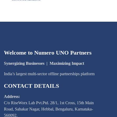
Welcome to Numero UNO Partners
Synergizing Businesses
|
Maximizing Impact
India’s largest multi-sector offline partnerships platform
CONTACT DETAILS
Address:
C/o RiseWorx Lab Pvt.Ptd. 28/1, 1st Cross, 15th Main
Road, Sahakar Nagar, Hebbal, Bengaluru, Karnataka-
560092.