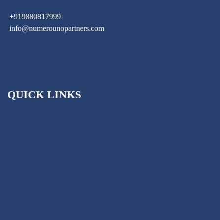
+919880817999
info@numerounopartners.com
QUICK LINKS