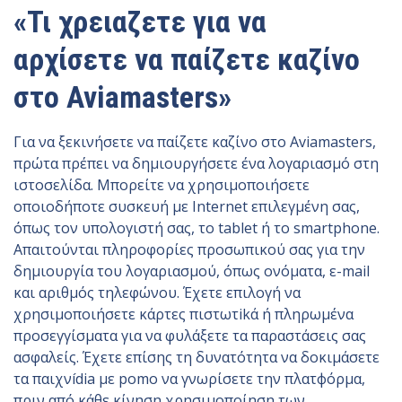
«Τι χρειαζετε για να
αρχίσετε να παίζετε καζίνο
στο Aviamasters»
Για να ξεκινήσετε να παίζετε καζίνο στο Aviamasters,
πρώτα πρέπει να δημιουργήσετε ένα λογαριασμό στη
ιστοσελίδα. Μπορείτε να χρησιμοποιήσετε
οποιοδήποτε συσκευή με Internet επιλεγμένη σας,
όπως τον υπολογιστή σας, το tablet ή το smartphone.
Απαιτούνται πληροφορίες προσωπικού σας για την
δημιουργία του λογαριασμού, όπως ονόματα, ε-mail
και αριθμός τηλεφώνου. Έχετε επιλογή να
χρησιμοποιήσετε κάρτες πιστωτikά ή πληρωμένα
προσεγγίσματα για να φυλάξετε τα παραστάσεις σας
ασφαλείς. Έχετε επίσης τη δυνατότητα να δοκιμάσετε
τα παιχνídia με pomo να γνωρίσετε την πλατфόρμα,
πριν από κάθε κίνηση χρησιμοποίηση των