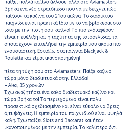
παίξει πολλά καζίνο άλλοσε, αλλά στο Aviamasters
βρήκα ένα νέο στρατόπεδο που να με δείχνει πώς
παίζουν τα καζίνα του 21ου αιώνα. Το διαδίκτυο
παιχνίδι είναι πρακτικά ίδιο με το να βρίσκεσαι στο
ίδιο με την πίστη σου καζίνο! Το πιο ενδιαφέρον
είναι η ευέλιξη και η ταχύτητα της ιστοσελίδας, τα
οποία έχουν επιτελήσεi την εμπειρία μου ακόμα πιο
ενουσιαστική. Εστιάζω στα παίγνια Blackjack &
Roulette και είμαι ικανοποιημένη!
πέτα τη τύχη σου στο Aviamasters: Παίξε καζίνο
τώρα μόνο διαδικτυακά στην Ελλάδα!
– Alex, 35 χρονών
Έχω αναζητήσει ένα καλό διαδικτυακό καζίνο και
τώρα βρήκα το! Το περιεχόμενο είναι πολύ
προσεκτικά σχεδιασμένο και είναι εύκολο να βρεις
ό,τι ψάχνεις. Η εμπειρία του παιχνιδιού είναι υψηλά
καλή. Έχω παίξει Slots and Baccarat και ήταν
ικανοποιημένος με την εμπειρία. Το καλύτερο ό,τι