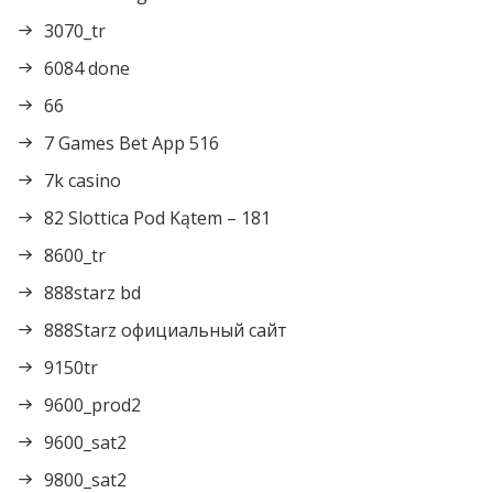
3070_tr
6084 done
66
7 Games Bet App 516
7k casino‍
82 Slottica Pod Kątem – 181
8600_tr
888starz bd
888Starz официальный сайт
9150tr
9600_prod2
9600_sat2
9800_sat2