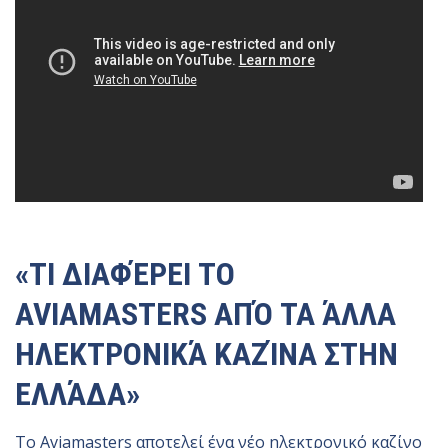
«ΤΙ ΔΙΑΦΈΡΕΙ ΤΟ
AVIAMASTERS ΑΠΌ ΤΑ ΆΛΛΑ
ΗΛΕΚΤΡΟΝΙΚΆ ΚΑΖΊΝΑ ΣΤΗΝ
ΕΛΛΆΔΑ»
Το Aviamasters αποτελεί ένα νέο ηλεκτρονικό καζίνο