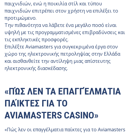
παιχνιδιών, ενώ η ποικιλία στίλ και τύπου
παιχνιδιών επιτρέπει στον χρήστη να επιλέξει το
προτιμώμενο.
Την πιθανότητα να λάβετε ένα μεγάλο ποσό είναι
υψηλή με τις προγραμματισμένες επιβραδύνσεις και
τις εκπληκτικές προσφορές.
Επιλέξτε Aviamasters για συγκεκριμένα έργα στον
χώρο της ηλεκτρονικής πετροληψίας στην Ελλάδα
και αισθανθείτε την αντίληψη μιας απίστευτης
ηλεκτρονικής διασκέδασης.
«ΠΏΣ ΛΕΝ ΤΑ ΕΠΑΓΓΈΛΜΑΤΙΑ
ΠΑΊΚΤΕΣ ΓΙΑ ΤΟ
AVIAMASTERS CASINO»
«Πώς λεν οι επαγγέλματια παίκτες για το Aviamasters