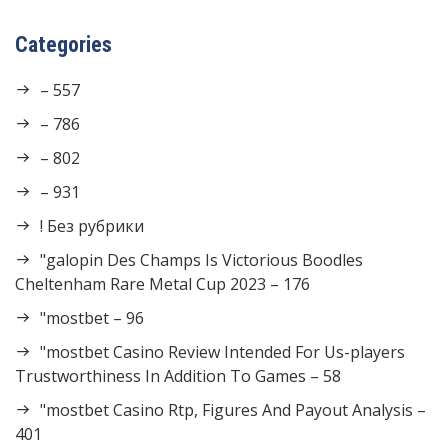
Categories
– 557
– 786
– 802
– 931
! Без рубрики
"galopin Des Champs Is Victorious Boodles
Cheltenham Rare Metal Cup 2023 – 176
"mostbet – 96
"mostbet Casino Review Intended For Us-players
Trustworthiness In Addition To Games – 58
"mostbet Casino Rtp, Figures And Payout Analysis –
401